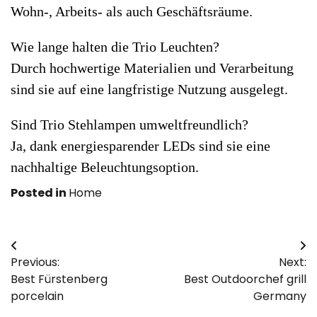
Wohn-, Arbeits- als auch Geschäftsräume.
Wie lange halten die Trio Leuchten?
Durch hochwertige Materialien und Verarbeitung
sind sie auf eine langfristige Nutzung ausgelegt.
Sind Trio Stehlampen umweltfreundlich?
Ja, dank energiesparender LEDs sind sie eine
nachhaltige Beleuchtungsoption.
Posted in
Home
Post
Previous:
Next:
navigation
Best Fürstenberg
Best Outdoorchef grill
porcelain
Germany