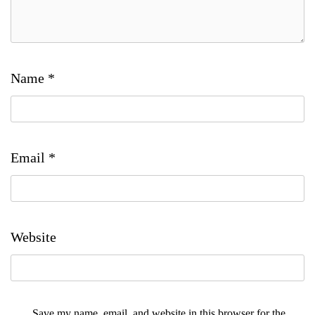
Name
*
Email
*
Website
Save my name, email, and website in this browser for the