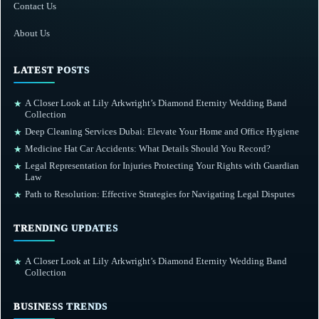
Contact Us
About Us
LATEST POSTS
A Closer Look at Lily Arkwright’s Diamond Eternity Wedding Band
★
Collection
Deep Cleaning Services Dubai: Elevate Your Home and Office Hygiene
★
Medicine Hat Car Accidents: What Details Should You Record?
★
Legal Representation for Injuries Protecting Your Rights with Guardian
★
Law
Path to Resolution: Effective Strategies for Navigating Legal Disputes
★
TRENDING UPDATES
A Closer Look at Lily Arkwright’s Diamond Eternity Wedding Band
★
Collection
BUSINESS TRENDS