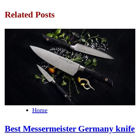
Related Posts
Home
Best Messermeister Germany knife