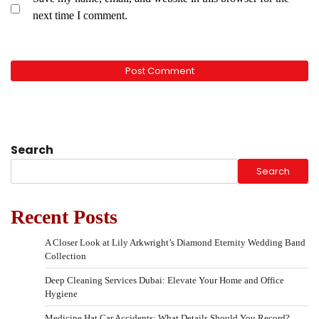
next time I comment.
Search
Search
Recent Posts
A Closer Look at Lily Arkwright’s Diamond Eternity Wedding Band
Collection
Deep Cleaning Services Dubai: Elevate Your Home and Office
Hygiene
Medicine Hat Car Accidents: What Details Should You Record?