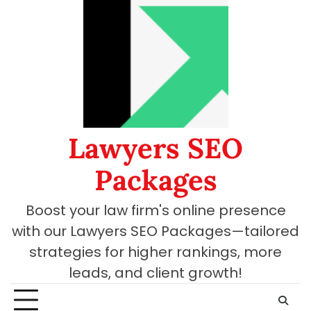
Skip
to
content
Lawyers SEO
Packages
Boost your law firm's online presence
with our Lawyers SEO Packages—tailored
strategies for higher rankings, more
leads, and client growth!