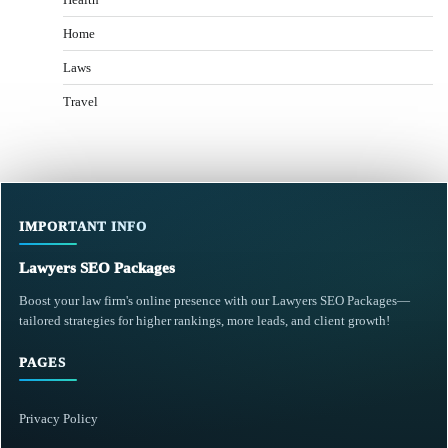
Home
Laws
Travel
IMPORTANT INFO
Lawyers SEO Packages
Boost your law firm's online presence with our Lawyers SEO Packages—
tailored strategies for higher rankings, more leads, and client growth!
PAGES
Privacy Policy